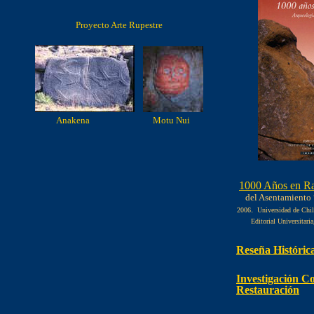
Proyecto Arte Rupestre
Anakena Motu Nui
1000 Años en R
del Asentamiento
.
2006
Universidad de Chil
Editorial Universita
Reseña Históric
Investigación C
Restauración